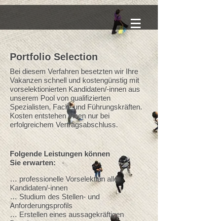
Portfolio Selection
Bei diesem Verfahren besetzten wir Ihre
Vakanzen schnell und kostengünstig mit
vorselektionierten Kandidaten/-innen aus
unserem Pool von qualifizierten
Spezialisten, Fach- und Führungskräften.
Kosten entstehen Ihnen nur bei
erfolgreichem Vertragsabschluss.
Folgende Leistungen können
Sie erwarten:
… professionelle Vorselektion aller
Kandidaten/-innen
… Studium des Stellen- und
Anforderungsprofils
… Erstellen eines aussagekräftigen